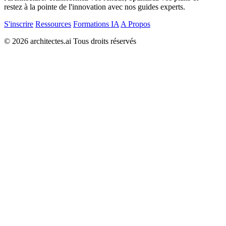
restez à la pointe de l'innovation avec nos guides experts.
S'inscrire
Ressources
Formations IA
A Propos
© 2026 architectes.ai Tous droits réservés