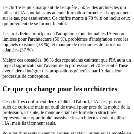
Le chiffre le plus marquant de l'enquête : 60 % des architectes qui
utilisent l'IA l'ont fait sans aucune formation formelle. Ils apprennent
sur le tas, par essai-erreur. Ce chiffre monte à 78 % si on inclut ceux
qui prévoient de se former bientôt.
Les trois freins principaux à l'adoption : fonctionnalités IA encore
limitées pour l'architecture (50 %), problèmes d'intégration avec les
logiciels existants (38 %), et manque de ressources de formation
adaptées (37 %).
Malgré ces obstacles, 86 % des répondants estiment que l'IA aura un
impact significatif sur l'avenir de la profession, et 70 % sont à l'aise
avec l'idée d'intégrer des propositions générées par IA dans leur
processus de conception.
Ce que ça change pour les architectes
Ces chiffres confirment deux réalités. D'abord, l'IA n'est plus un
sujet de curiosité mais un outil de travail pour près de la moitié de la
profession. Ensuite, le manque criant de formation structurée
représente une opportunité massive : les architectes veulent utiliser
l'IA, mais ils tâtonnent seuls.
Pour les dirigeants d'agence, l'enjeu est clair : organiser la montée en