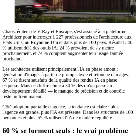
Chaos, éditeur de V-Ray et Enscape, s'est associé à la plateforme
Architizer pour interroger 1 227 professionnels de l'architecture aux
États-Unis, au Royaume-Uni et dans plus de 100 pays. Résultat : 46
% utilisent déjà des outils IA, 24 % prévoient de s'y mettre
prochainement, et 74 % comptent augmenter leur usage l'année
prochaine.
Les architectes utilisent principalement l'IA en phase amont :
génération d'images à partir de prompts texte et retouche d'images.
67 % se disent satisfaits de la qualité des rendus IA en phase
esquisse. Mais ce chiffre chute à 30 % dès qu'on passe au
développement détaillé — le manque de précision et de contrôle
reste un frein majeur.
Côté adoption par taille d'agence, la tendance est claire : plus
l'agence est grande, plus l'IA est présente. Dans les structures de 100
personnes et plus, 55 % utilisent l'IA de manière régulière.
60 % se forment seuls : le vrai problème