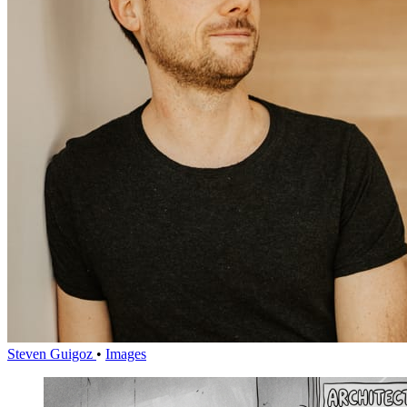
Steven Guigoz
•
Images