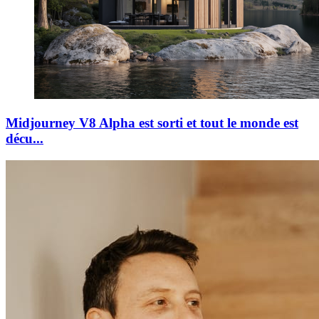
Midjourney V8 Alpha est sorti et tout le monde est
décu...