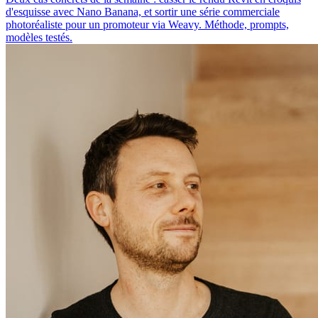
d'esquisse avec Nano Banana, et sortir une série commerciale
photoréaliste pour un promoteur via Weavy. Méthode, prompts,
modèles testés.