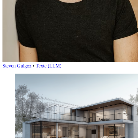
Steven Guigoz
•
Texte (LLM)