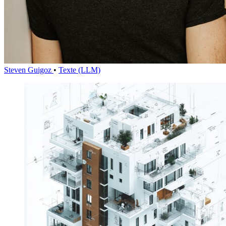
Steven Guigoz
•
Texte (LLM)