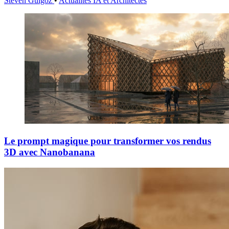
Steven Guigoz
•
Actualités IA et Architectes
Le prompt magique pour transformer vos rendus
3D avec Nanobanana