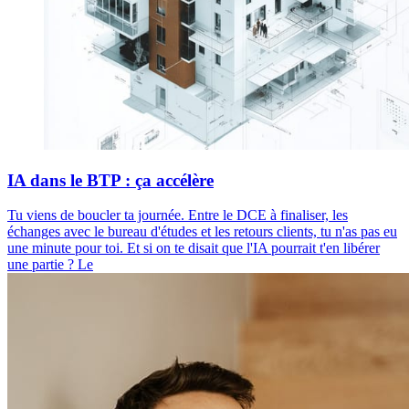
IA dans le BTP : ça accélère
Tu viens de boucler ta journée. Entre le DCE à finaliser, les
échanges avec le bureau d'études et les retours clients, tu n'as pas eu
une minute pour toi. Et si on te disait que l'IA pourrait t'en libérer
une partie ? Le