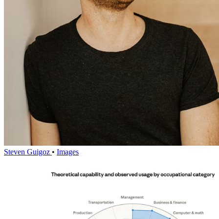
Steven Guigoz
•
Images