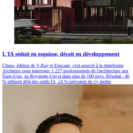
L'IA séduit en esquisse, déçoit en développement
Chaos, éditeur de V-Ray et Enscape, s'est associé à la plateforme
Architizer pour interroger 1 227 professionnels de l'architecture aux
États-Unis, au Royaume-Uni et dans plus de 100 pays. Résultat : 46
% utilisent déjà des outils IA, 24 % prévoient de s'y mettre