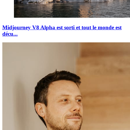
Midjourney V8 Alpha est sorti et tout le monde est
décu...