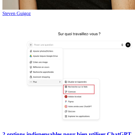
Steven Guigoz
2 options indispensables pour bien utiliser ChatGPT,